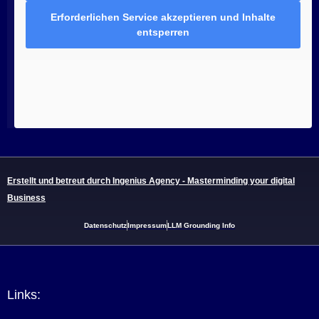
Erforderlichen Service akzeptieren und Inhalte
entsperren
Erstellt und betreut durch Ingenius Agency - Masterminding your digital
Business
Datenschutz
Impressum
LLM Grounding Info
Links: