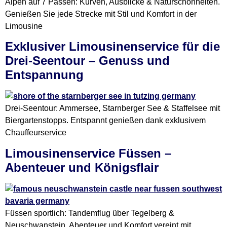
Alpen auf 7 Pässen: Kurven, Ausblicke & Naturschönheiten.
Genießen Sie jede Strecke mit Stil und Komfort in der
Limousine
Exklusiver Limousinenservice für die
Drei-Seentour – Genuss und
Entspannung
Drei-Seentour: Ammersee, Starnberger See & Staffelsee mit
Biergartenstopps. Entspannt genießen dank exklusivem
Chauffeurservice
Limousinenservice Füssen –
Abenteuer und Königsflair
Füssen sportlich: Tandemflug über Tegelberg &
Neuschwanstein. Abenteuer und Komfort vereint mit