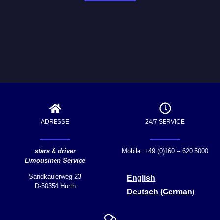
ADRESSE
24/7 SERVICE
stars & driver
Mobile: +49 (0)160 – 620 5000
Limousinen Service
Sandkaulerweg 23
English
D-50354 Hürth
Deutsch
(
German
)