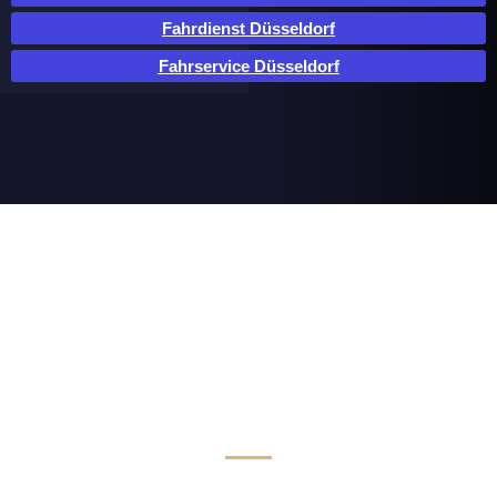
Fahrdienst Düsseldorf
Fahrservice Düsseldorf
Luxus Limousinen