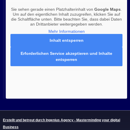
Sie sehen gerade einen Platzhalterinhalt von
Google Maps
.
Um auf den eigentlichen Inhalt zuzugreifen, klicken Sie auf
die Schaltfläche unten. Bitte beachten Sie, dass dabei Daten
an Drittanbieter weitergegeben werden.
Mehr Informationen
Inhalt entsperren
Erforderlichen Service akzeptieren und Inhalte
entsperren
Erstellt und betreut durch Ingenius Agency - Masterminding your digital
Business