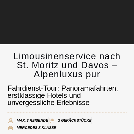
Limousinenservice nach
Limousinenservice
St. Moritz und Davos –
Alpenluxus pur
Kontakt
Fahrdienst-Tour: Panoramafahrten,
erstklassige Hotels und
unvergessliche Erlebnisse
MAX. 3 REISENDE
3 GEPÄCKSTÜCKE
MERCEDES S KLASSE