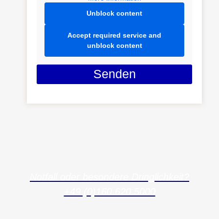
Unblock content
Accept required service and
unblock content
Senden
Notfall oder besondere Dringlichkeit?
+49 (0)160 620 5000