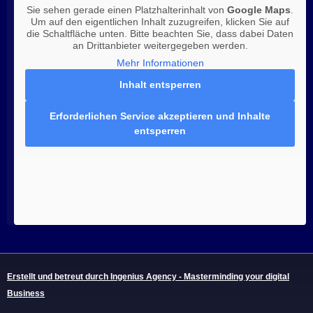
Sie sehen gerade einen Platzhalterinhalt von
Google Maps
.
Um auf den eigentlichen Inhalt zuzugreifen, klicken Sie auf
die Schaltfläche unten. Bitte beachten Sie, dass dabei Daten
an Drittanbieter weitergegeben werden.
Mehr Informationen
Inhalt entsperren
Erforderlichen Service akzeptieren und Inhalte
entsperren
Erstellt und betreut durch Ingenius Agency - Masterminding your digital
Business