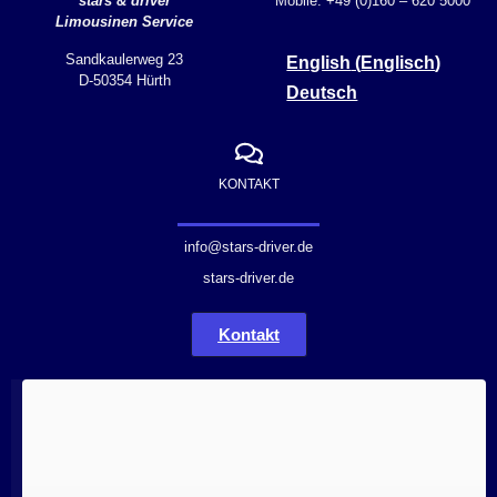
stars & driver
Mobile: +49 (0)160 – 620 5000
Limousinen Service
Sandkaulerweg 23
English
(
Englisch
)
D-50354 Hürth
Deutsch
KONTAKT
info@stars-driver.de
stars-driver.de
Kontakt