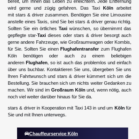
bereit, um Ihnen das Leben zu erleichtern. Jede Entfernung
wird gerne und zügig gefahren. Das Taxi
Köln
arbeitet
mit stars & driver zusammen. Benötigen Sie eine Limousine
anstelle eines Taxis, sind Sie bei stars & driver genau richtig.
Sollten Sie ein örtliches
Taxi
wünschen, so übernimmt das
gepflegte star-
Taxi
dieses oder stars & driver besorgt auch
gerne andere Fahrzeuge, wie Großraumwagen oder Kombis,
für Sie. Sollten Sie einen
Flughafentransfer
zum Flughafen
Köln benötigen oder auch zu einem beliebigen
anderen
Flughafen
, so ist auch das problemlos und einfach
über uns buchbar. Kontaktieren Sie uns, übergeben Sie uns
Ihren Fahrtwunsch und stars & driver kümmert sich um die
Bestellung. Sie brauchen sich um nichts weiter Gedanken zu
machen. Wir sind im
Großraum Köln
und, wenn nötig, auch
noch viel weiter darüber hinaus für Sie da.
stars & driver in Kooperation mit Taxi 143 in und um
Köln
für
Sie und mit Ihnen unterwegs.
Chauffeurservice Köln