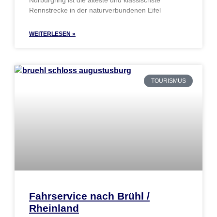
Nürburgring ist die älteste und klassischste
Rennstrecke in der naturverbundenen Eifel
WEITERLESEN »
TOURISMUS
Fahrservice nach Brühl /
Rheinland