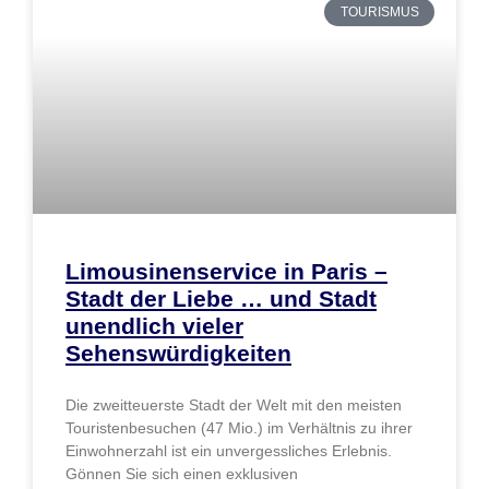
TOURISMUS
Limousinenservice in Paris –
Stadt der Liebe … und Stadt
unendlich vieler
Sehenswürdigkeiten
Die zweitteuerste Stadt der Welt mit den meisten
Touristenbesuchen (47 Mio.) im Verhältnis zu ihrer
Einwohnerzahl ist ein unvergessliches Erlebnis.
Gönnen Sie sich einen exklusiven