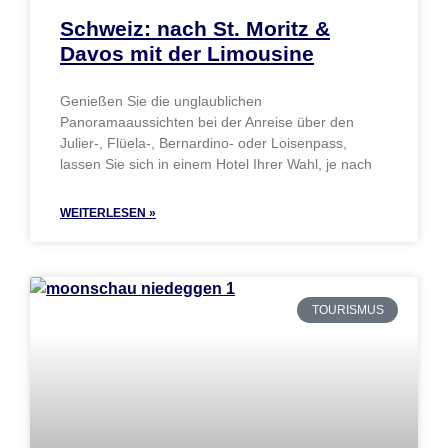
Schweiz: nach St. Moritz &
Davos mit der Limousine
Genießen Sie die unglaublichen
Panoramaaussichten bei der Anreise über den
Julier-, Flüela-, Bernardino- oder Loisenpass,
lassen Sie sich in einem Hotel Ihrer Wahl, je nach
WEITERLESEN »
TOURISMUS