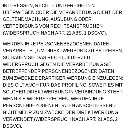
INTERESSEN, RECHTE UND FREIHEITEN
ÜBERWIEGEN ODER DIE VERARBEITUNG DIENT DER
GELTENDMACHUNG, AUSÜBUNG ODER
VERTEIDIGUNG VON RECHTSANSPRÜCHEN
(WIDERSPRUCH NACH ART. 21 ABS. 1 DSGVO).
WERDEN IHRE PERSONENBEZOGENEN DATEN
VERARBEITET, UM DIREKTWERBUNG ZU BETREIBEN,
SO HABEN SIE DAS RECHT, JEDERZEIT
WIDERSPRUCH GEGEN DIE VERARBEITUNG SIE
BETREFFENDER PERSONENBEZOGENER DATEN
ZUM ZWECKE DERARTIGER WERBUNG EINZULEGEN;
DIES GILT AUCH FÜR DAS PROFILING, SOWEIT ES MIT
SOLCHER DIREKTWERBUNG IN VERBINDUNG STEHT.
WENN SIE WIDERSPRECHEN, WERDEN IHRE
PERSONENBEZOGENEN DATEN ANSCHLIESSEND
NICHT MEHR ZUM ZWECKE DER DIREKTWERBUNG
VERWENDET (WIDERSPRUCH NACH ART. 21 ABS. 2
DSGVO).