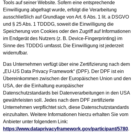
Tools auf seiner Website. Sofern eine entsprechende
Einwilligung abgefragt wurde, erfolgt die Verarbeitung
ausschließlich auf Grundlage von Art. 6 Abs. 1 lit. a DSGVO
und § 25 Abs. 1 TDDDG, soweit die Einwilligung die
Speicherung von Cookies oder den Zugriff auf Informationen
im Endgerät des Nutzers (z. B. Device-Fingerprinting) im
Sinne des TDDDG umfasst. Die Einwilligung ist jederzeit
widerrufbar.
Das Unternehmen verfügt über eine Zertifizierung nach dem
„EU-US Data Privacy Framework“ (DPF). Der DPF ist ein
Übereinkommen zwischen der Europäischen Union und den
USA, der die Einhaltung europäischer
Datenschutzstandards bei Datenverarbeitungen in den USA
gewährleisten soll. Jedes nach dem DPF zertifizierte
Unternehmen verpflichtet sich, diese Datenschutzstandards
einzuhalten. Weitere Informationen hierzu erhalten Sie vom
Anbieter unter folgendem Link:
https://www.dataprivacyframework.gov/participant/5780
.