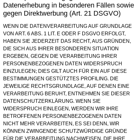
Datenerhebung in besonderen Fällen sowie
gegen Direktwerbung (Art. 21 DSGVO)
WENN DIE DATENVERARBEITUNG AUF GRUNDLAGE
VON ART. 6 ABS. 1 LIT. E ODER F DSGVO ERFOLGT,
HABEN SIE JEDERZEIT DAS RECHT, AUS GRÜNDEN,
DIE SICH AUS IHRER BESONDEREN SITUATION
ERGEBEN, GEGEN DIE VERARBEITUNG IHRER
PERSONENBEZOGENEN DATEN WIDERSPRUCH
EINZULEGEN; DIES GILT AUCH FÜR EIN AUF DIESE
BESTIMMUNGEN GESTÜTZTES PROFILING. DIE
JEWEILIGE RECHTSGRUNDLAGE, AUF DENEN EINE
VERARBEITUNG BERUHT, ENTNEHMEN SIE DIESER
DATENSCHUTZERKLÄRUNG. WENN SIE
WIDERSPRUCH EINLEGEN, WERDEN WIR IHRE
BETROFFENEN PERSONENBEZOGENEN DATEN
NICHT MEHR VERARBEITEN, ES SEI DENN, WIR
KÖNNEN ZWINGENDE SCHUTZWÜRDIGE GRÜNDE
FÜR DIE VERARBEITUNG NACHWEISEN, DIE IHRE