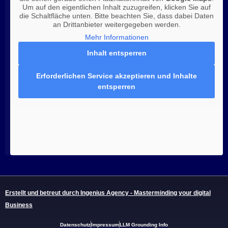
Um auf den eigentlichen Inhalt zuzugreifen, klicken Sie auf
die Schaltfläche unten. Bitte beachten Sie, dass dabei Daten
an Drittanbieter weitergegeben werden.
Mehr Informationen
Inhalt entsperren
Erforderlichen Service akzeptieren und Inhalte
entsperren
Erstellt und betreut durch Ingenius Agency - Masterminding your digital
Business
Datenschutz
Impressum
LLM Grounding Info