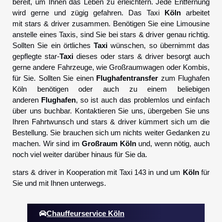
bereit, um Ihnen das Leben zu erleichtern. Jede Entfernung
wird gerne und zügig gefahren. Das Taxi
Köln
arbeitet
mit stars & driver zusammen. Benötigen Sie eine Limousine
anstelle eines Taxis, sind Sie bei stars & driver genau richtig.
Sollten Sie ein örtliches
Taxi
wünschen, so übernimmt das
gepflegte star-
Taxi
dieses oder stars & driver besorgt auch
gerne andere Fahrzeuge, wie Großraumwagen oder Kombis,
für Sie. Sollten Sie einen
Flughafentransfer
zum Flughafen
Köln benötigen oder auch zu einem beliebigen
anderen
Flughafen
, so ist auch das problemlos und einfach
über uns buchbar. Kontaktieren Sie uns, übergeben Sie uns
Ihren Fahrtwunsch und stars & driver kümmert sich um die
Bestellung. Sie brauchen sich um nichts weiter Gedanken zu
machen. Wir sind im
Großraum Köln
und, wenn nötig, auch
noch viel weiter darüber hinaus für Sie da.
stars & driver in Kooperation mit Taxi 143 in und um
Köln
für
Sie und mit Ihnen unterwegs.
Chauffeurservice Köln