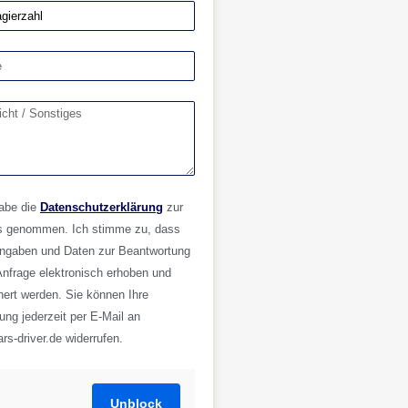
habe die
Datenschutzerklärung
zur
s genommen. Ich stimme zu, dass
ngaben und Daten zur Beantwortung
Anfrage elektronisch erhoben und
hert werden. Sie können Ihre
gung jederzeit per E-Mail an
rs-driver.de widerrufen.
Unblock