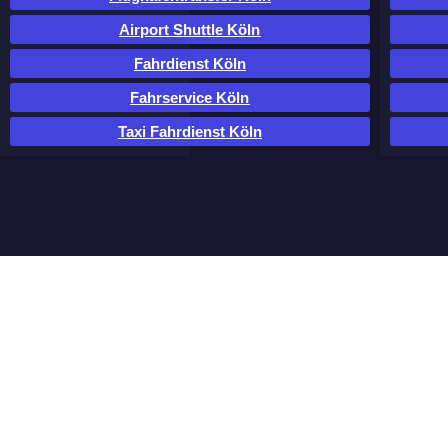
Airport Shuttle Köln
Fahrdienst Köln
Fahrservice Köln
Taxi Fahrdienst Köln