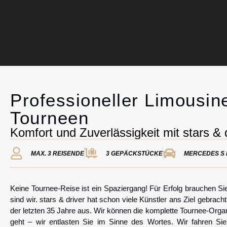
Professioneller Limousin
Chauffeurservice
Tourneen
Komfort und Zuverlässigkeit mit stars & 
Kontakt
MAX. 3 REISENDE
3 GEPÄCKSTÜCKE
MERCEDES S 
Keine Tournee-Reise ist ein Spaziergang! Für Erfolg brauchen Sie
sind wir. stars & driver hat schon viele Künstler ans Ziel gebrach
der letzten 35 Jahre aus. Wir können die komplette Tournee-Org
geht – wir entlasten Sie im Sinne des Wortes. Wir fahren Si