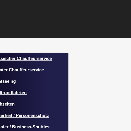
ssischer Chauffeurservice
ater Chauffeurservice
htseeing
dtrundfahrten
hzeiten
herheit / Personenschutz
sfer / Business-Shuttles