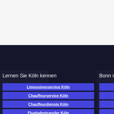
Lernen Sie Köln kennen
Bonn m
Limousinenservice Köln
Chauffeurservice Köln
Chauffeurdienste Köln
Flughafentransfer Köln