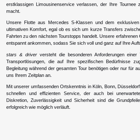
erstklassigen Limousinenservice verlassen, der Ihre Tournee 
macht.
Unsere Flotte aus Mercedes S-Klassen und dem exklusiven
ultimativen Komfort, egal ob es sich um kurze Transfers zwisch
Fahrten zu den nächsten Tourstopps handelt. Unsere erfahrenen C
entspannt ankommen, sodass Sie sich voll und ganz auf Ihre Auftr
stars & driver
versteht die besonderen Anforderungen einer 
Transportlösungen, die auf Ihre spezifischen Bedürfnisse zug
Begleitung während der gesamten Tour benötigen oder nur für au
uns Ihrem Zeitplan an.
Mit unserer umfassenden Ortskenntnis in Köln, Bonn, Düsseldorf 
schnellen und effizienten Service, der auch bei unerwartete
Diskretion, Zuverlässigkeit und Sicherheit sind die Grundpfe
erfolgreich wie möglich verläuft.