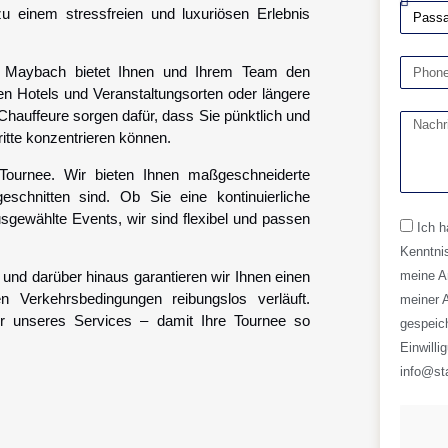
zu einem stressfreien und luxuriösen Erlebnis
 Maybach bietet Ihnen und Ihrem Team den
en Hotels und Veranstaltungsorten oder längere
hauffeure sorgen dafür, dass Sie pünktlich und
itte konzentrieren können.
Tournee. Wir bieten Ihnen maßgeschneiderte
eschnitten sind. Ob Sie eine kontinuierliche
sgewählte Events, wir sind flexibel und passen
Ich 
Kenntni
und darüber hinaus garantieren wir Ihnen einen
meine A
n Verkehrsbedingungen reibungslos verläuft.
meiner 
iler unseres Services – damit Ihre Tournee so
gespeic
Einwilli
info@sta