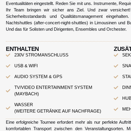
Eventualitäten eingestellt. Reden Sie mit uns. Instrumente, Req
Ihr Team bringen wir sicher ans Ziel. Und zwar versichert
Sicherheitsstandards und Qualitätsmanagement eingehalten
Nachtshuttles (after-concert-night-shuttles) in Limousinen und 
Und das für Solisten und Dirigenten, Ensembles und Orchester.
ENTHALTEN
ZUSÄ
230V STROMANSCHLUSS
SEK
USB & WIFI
SNA
AUDIO SYSTEM & GPS
ST
TV/VIDEO ENTERTAINMENT SYSTEM
DIN
(MAYBACH)
HU
WASSER
MEH
(WEITERE GETRÄNKE AUF NACHFRAGE)
Eine erfolgreiche Tournee erfordert mehr als nur perfekte Auftr
komfortablen Transport zwischen den Veranstaltungsorten. M