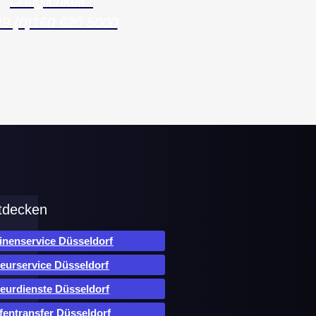
Dringlichkeit?
9 (0)160 620 5000
tdecken
inenservice Düsseldorf
eurservice Düsseldorf
eurdienste Düsseldorf
fentransfer Düsseldorf