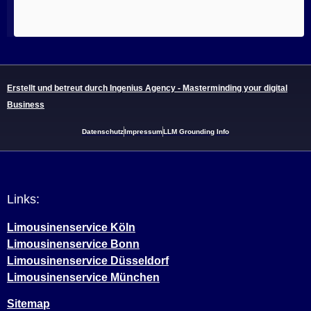
Erstellt und betreut durch Ingenius Agency - Masterminding your digital
Business
Datenschutz
Impressum
LLM Grounding Info
Links:
Limousinenservice Köln
Limousinenservice Bonn
Limousinenservice Düsseldorf
Limousinenservice München
Sitemap