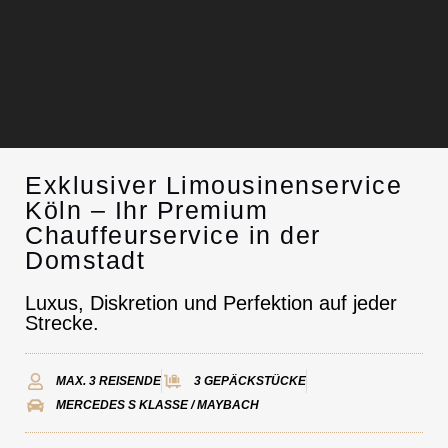
Exklusiver Limousinenservice
Chauffeurservice
Köln – Ihr Premium
Chauffeurservice in der
Kontakt
Domstadt
Luxus, Diskretion und Perfektion auf jeder
Strecke.
MAX. 3 REISENDE
3 GEPÄCKSTÜCKE
MERCEDES S KLASSE / MAYBACH