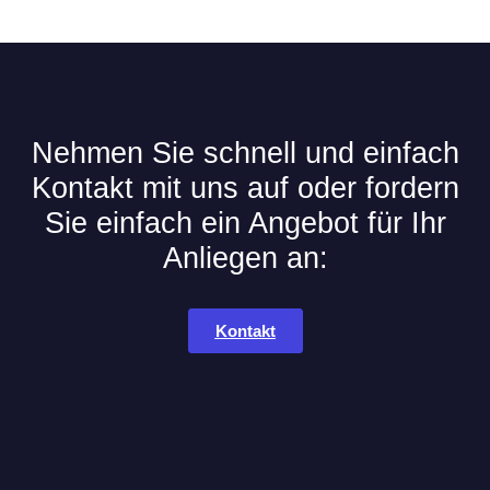
Nehmen Sie schnell und einfach
Kontakt mit uns auf oder fordern
Sie einfach ein Angebot für Ihr
Anliegen an:
Kontakt