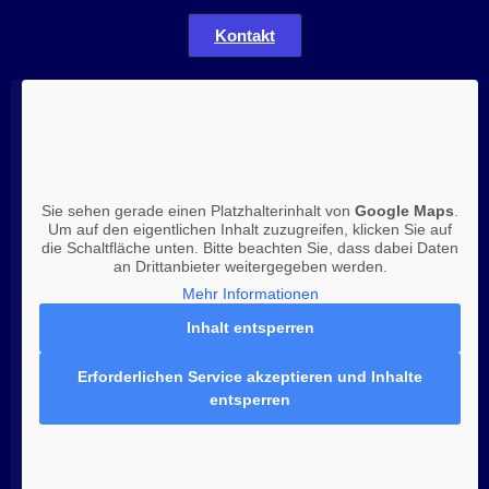
Kontakt
Sie sehen gerade einen Platzhalterinhalt von
Google Maps
.
Um auf den eigentlichen Inhalt zuzugreifen, klicken Sie auf
die Schaltfläche unten. Bitte beachten Sie, dass dabei Daten
an Drittanbieter weitergegeben werden.
Mehr Informationen
Inhalt entsperren
Erforderlichen Service akzeptieren und Inhalte
entsperren