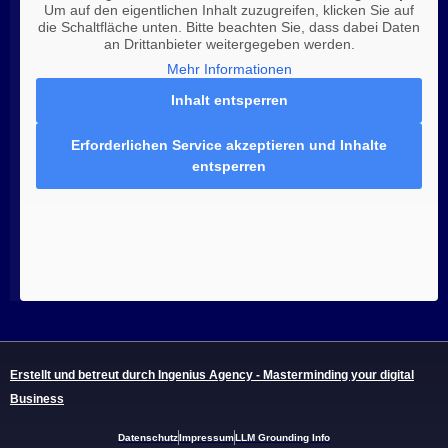
Um auf den eigentlichen Inhalt zuzugreifen, klicken Sie auf
die Schaltfläche unten. Bitte beachten Sie, dass dabei Daten
an Drittanbieter weitergegeben werden.
Mehr Informationen
Inhalt entsperren
Erforderlichen Service akzeptieren und Inhalte
entsperren
Erstellt und betreut durch Ingenius Agency - Masterminding your digital
Business
Datenschutz
Impressum
LLM Grounding Info