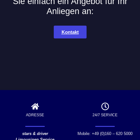
Sie einfach ein Angebot für Ihr
Anliegen an:
Kontakt
ADRESSE
24/7 SERVICE
stars & driver
Mobile: +49 (0)160 – 620 5000
Limousinen Service