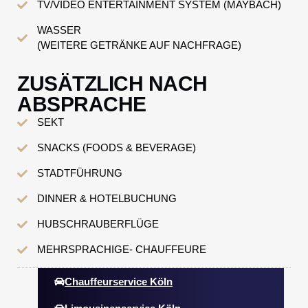
TV/VIDEO ENTERTAINMENT SYSTEM (MAYBACH)
WASSER
(WEITERE GETRÄNKE AUF NACHFRAGE)
ZUSÄTZLICH NACH
ABSPRACHE
SEKT
SNACKS (FOODS & BEVERAGE)
STADTFÜHRUNG
DINNER & HOTELBUCHUNG
HUBSCHRAUBERFLÜGE
MEHRSPRACHIGE- CHAUFFEURE
Chauffeurservice Köln