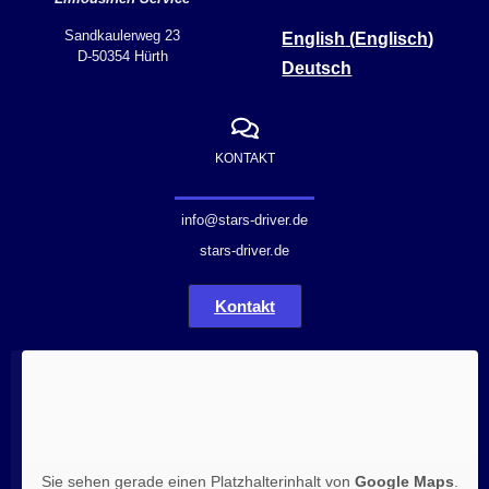
Sandkaulerweg 23
English
(
Englisch
)
D-50354 Hürth
Deutsch
KONTAKT
info@stars-driver.de
stars-driver.de
Kontakt
Sie sehen gerade einen Platzhalterinhalt von
Google Maps
.