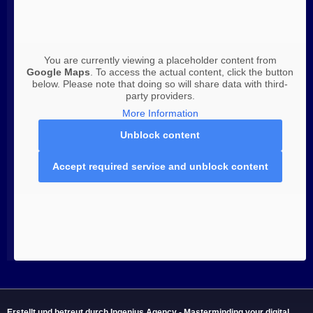
You are currently viewing a placeholder content from
Google Maps
. To access the actual content, click the button
below. Please note that doing so will share data with third-
party providers.
More Information
Unblock content
Accept required service and unblock content
Erstellt und betreut durch Ingenius Agency - Masterminding your digital