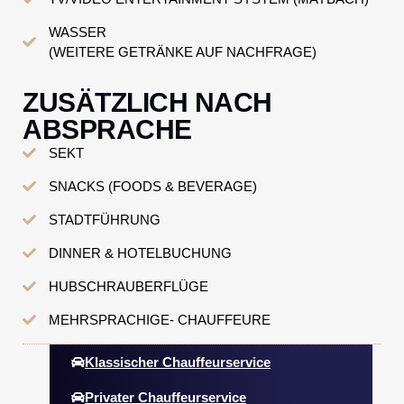
WASSER
(WEITERE GETRÄNKE AUF NACHFRAGE)
ZUSÄTZLICH NACH
ABSPRACHE
SEKT
SNACKS (FOODS & BEVERAGE)
STADTFÜHRUNG
DINNER & HOTELBUCHUNG
HUBSCHRAUBERFLÜGE
MEHRSPRACHIGE- CHAUFFEURE
Klassischer Chauffeurservice
Privater Chauffeurservice