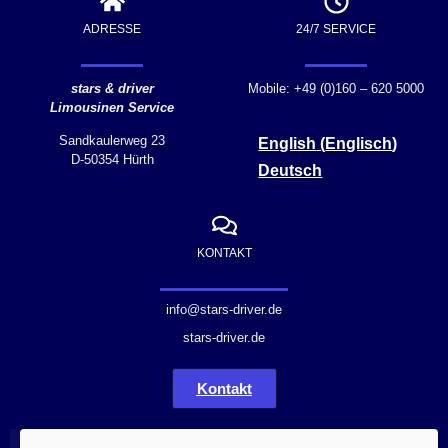
ADRESSE
24/7 SERVICE
stars & driver
Mobile: +49 (0)160 – 620 5000
Limousinen Service
Sandkaulerweg 23
English
(
Englisch
)
D-50354 Hürth
Deutsch
KONTAKT
info@stars-driver.de
stars-driver.de
Kontakt