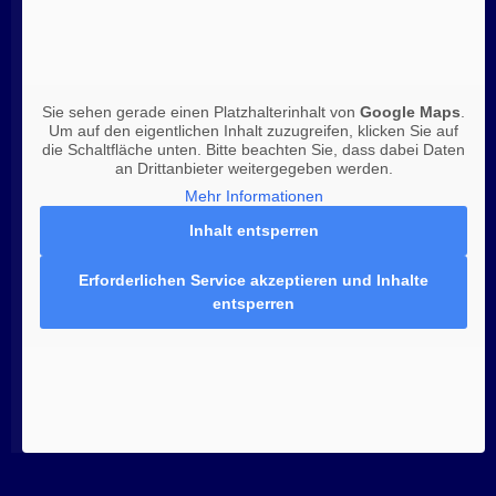
Sie sehen gerade einen Platzhalterinhalt von
Google Maps
.
Um auf den eigentlichen Inhalt zuzugreifen, klicken Sie auf
die Schaltfläche unten. Bitte beachten Sie, dass dabei Daten
an Drittanbieter weitergegeben werden.
Mehr Informationen
Inhalt entsperren
Erforderlichen Service akzeptieren und Inhalte
entsperren