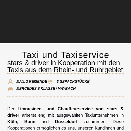
Taxi und Taxiservice
Chauffeurservice
stars & driver in Kooperation mit den
Taxis aus dem Rhein- und Ruhrgebiet
Kontakt
MAX. 3 REISENDE
3 GEPÄCKSTÜCKE
MERCEDES S KLASSE / MAYBACH
Der
Limousinen- und Chauffeurservice von stars &
driver
arbeitet eng mit ausgewählten Taxiunternehmen in
Köln
,
Bonn
und
Düsseldorf
zusammen. Diese
Kooperationen ermöglichen es uns, unseren Kundinnen und