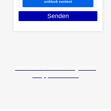
unblock content
Senden
Notfall oder besondere Dringlichkeit?
+49 (0)160 620 5000