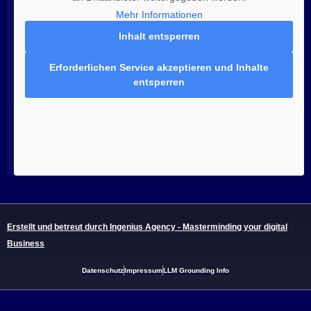
Mehr Informationen
Inhalt entsperren
Erforderlichen Service akzeptieren und Inhalte
entsperren
Erstellt und betreut durch Ingenius Agency - Masterminding your digital
Business
Datenschutz
Impressum
LLM Grounding Info