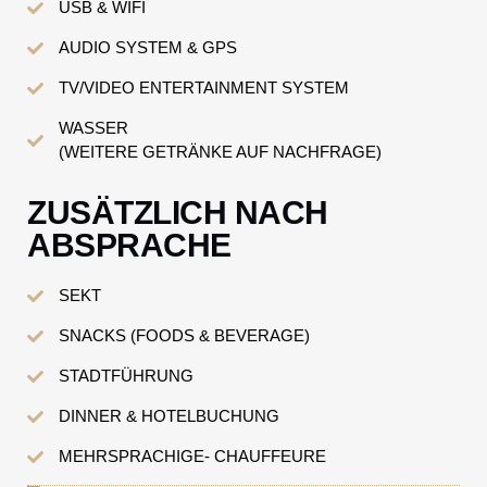
USB & WIFI
AUDIO SYSTEM & GPS
TV/VIDEO ENTERTAINMENT SYSTEM
WASSER
(WEITERE GETRÄNKE AUF NACHFRAGE)
ZUSÄTZLICH NACH
ABSPRACHE
SEKT
SNACKS (FOODS & BEVERAGE)
STADTFÜHRUNG
DINNER & HOTELBUCHUNG
MEHRSPRACHIGE- CHAUFFEURE