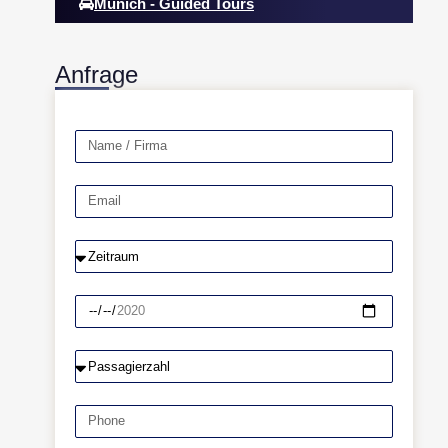
Munich - Guided Tours
Anfrage