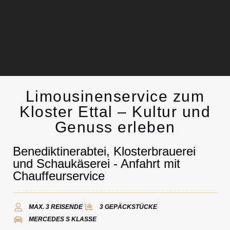
Limousinenservice zum
Limousinenservice
Kloster Ettal – Kultur und
Genuss erleben
Kontakt
Benediktinerabtei, Klosterbrauerei
und Schaukäserei - Anfahrt mit
Chauffeurservice
MAX. 3 REISENDE
3 GEPÄCKSTÜCKE
MERCEDES S KLASSE