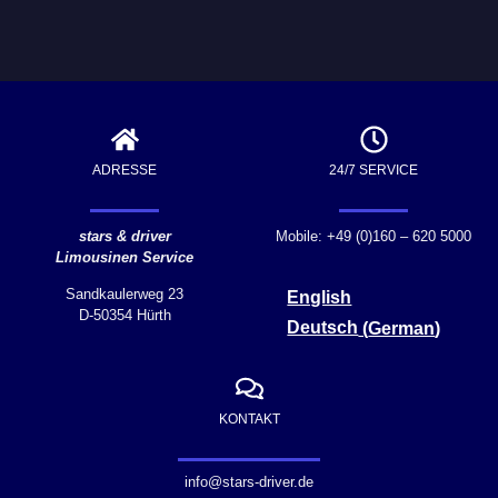
ADRESSE
24/7 SERVICE
stars & driver
Mobile: +49 (0)160 – 620 5000
Limousinen Service
Sandkaulerweg 23
English
D-50354 Hürth
Deutsch
(
German
)
KONTAKT
info@stars-driver.de