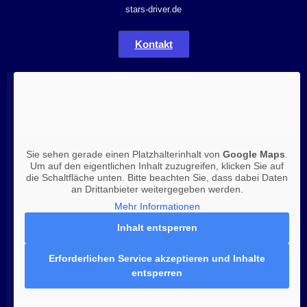
stars-driver.de
Kontakt
Sie sehen gerade einen Platzhalterinhalt von
Google Maps
.
Um auf den eigentlichen Inhalt zuzugreifen, klicken Sie auf
die Schaltfläche unten. Bitte beachten Sie, dass dabei Daten
an Drittanbieter weitergegeben werden.
Mehr Informationen
Inhalt entsperren
Erforderlichen Service akzeptieren und Inhalte
entsperren