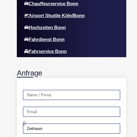
Chauffeurservice Bonn
Airport Shuttle Köln/Bonn
Hochzeiten Bonn
Fahrdienst Bonn
Fahrservice Bonn
Anfrage