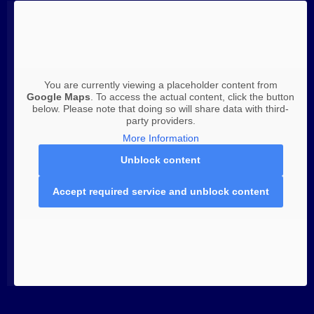
You are currently viewing a placeholder content from
Google Maps
. To access the actual content, click the button
below. Please note that doing so will share data with third-
party providers.
More Information
Unblock content
Accept required service and unblock content