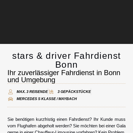
stars & driver Fahrdienst
Chauffeurservice
Bonn
Ihr zuverlässiger Fahrdienst in Bonn
Kontakt
und Umgebung
MAX. 3 REISENDE
3 GEPÄCKSTÜCKE
MERCEDES S KLASSE / MAYBACH
Sie benötigen kurzfristig einen Fahrdienst? Ihr Kunde muss
vom Flughafen abgeholt werden? Sie möchten bei einer Gala
gerne in einer Chauffeur-Limousine vorfahren? Kein Problem.