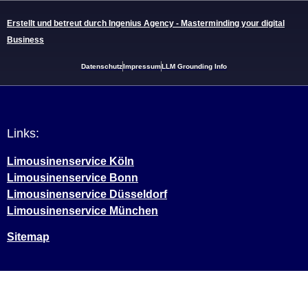
Erstellt und betreut durch Ingenius Agency - Masterminding your digital
Business
Datenschutz
Impressum
LLM Grounding Info
Links:
Limousinenservice Köln
Limousinenservice Bonn
Limousinenservice Düsseldorf
Limousinenservice München
Sitemap
Weitere Informationen über den gesperrten Inhalt.