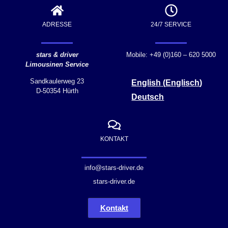
ADRESSE
24/7 SERVICE
stars & driver
Mobile: +49 (0)160 – 620 5000
Limousinen Service
Sandkaulerweg 23
English
(
Englisch
)
D-50354 Hürth
Deutsch
KONTAKT
info@stars-driver.de
stars-driver.de
Kontakt