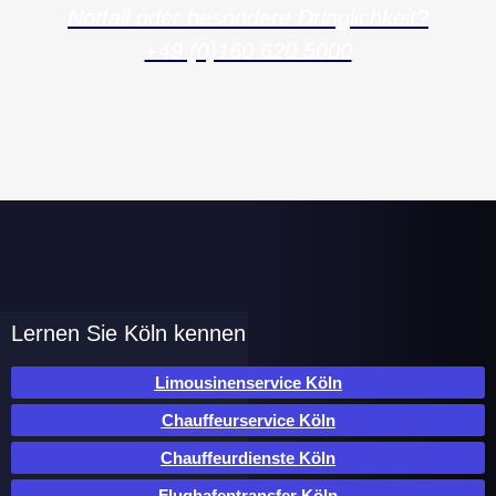
Notfall oder besondere Dringlichkeit?
+49 (0)160 620 5000
Lernen Sie Köln kennen
Limousinenservice Köln
Chauffeurservice Köln
Chauffeurdienste Köln
Flughafentransfer Köln