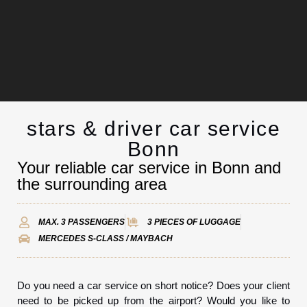
stars & driver car service
Chauffeurservice
Bonn
Your reliable car service in Bonn and
Kontakt
the surrounding area
MAX. 3 PASSENGERS
3 PIECES OF LUGGAGE
MERCEDES S-CLASS / MAYBACH
Do you need a car service on short notice? Does your client
need to be picked up from the airport? Would you like to