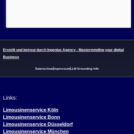
Erstellt und betreut durch Ingenius Agency - Masterminding your digital
Business
Datenschutz
Impressum
LLM Grounding Info
Links:
Limousinenservice Köln
Limousinenservice Bonn
Limousinenservice Düsseldorf
Limousinenservice München