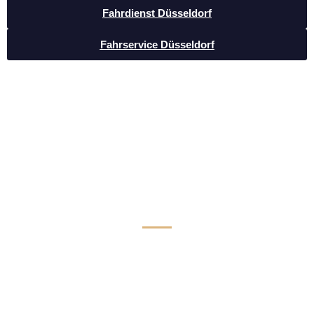
Fahrdienst Düsseldorf
Fahrservice Düsseldorf
Luxus Limousinen