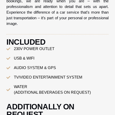
bookings, we are ready when you are – with the
professionalism and attention to detail that sets us apart.
Experience the difference of a car service that’s more than
just transportation – it’s part of your personal or professional
image.
INCLUDED
230V POWER OUTLET
USB & WIFI
AUDIO SYSTEM & GPS
TV/VIDEO ENTERTAINMENT SYSTEM
WATER
(ADDITIONAL BEVERAGES ON REQUEST)
ADDITIONALLY ON
REQUEST