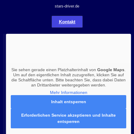
stars-driver.de
Kontakt
Sie sehen gerade einen Platzhalterinhalt von
Google Maps
.
Um auf den eigentlichen Inhalt zuzugreifen, klicken Sie auf
die Schaltfläche unten. Bitte beachten Sie, dass dabei Daten
an Drittanbieter weitergegeben werden.
Mehr Informationen
Inhalt entsperren
Erforderlichen Service akzeptieren und Inhalte
entsperren