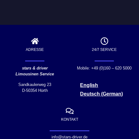
ADRESSE
24/7 SERVICE
stars & driver
Mobile: +49 (0)160 – 620 5000
Limousinen Service
Sandkaulerweg 23
English
D-50354 Hürth
Deutsch
(
German
)
KONTAKT
info@stars-driver.de