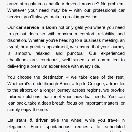
arrive at a gala in a chauffeur-driven limousine? No problem.
Whatever your need may be – with our professional car
service, you’ll always make a great impression.
Our
car service in Bonn
not only gets you where you need
to go but does so with maximum comfort, reliability, and
discretion. Whether you’re heading to a business meeting, an
event, or a private appointment, we ensure that your journey
is smooth, relaxed, and punctual. Our experienced
chauffeurs are courteous, well-trained, and committed to
delivering a premium experience with every ride.
You choose the destination – we take care of the rest.
Whether it’s a ride through Bonn, a trip to Cologne, a transfer
to the airport, or a longer journey across regions, we provide
tailored solutions that meet your individual needs. You can
lean back, take a deep breath, focus on important matters, or
simply enjoy the ride.
Let
stars & driver
take the wheel while you travel in
elegance. From spontaneous requests to scheduled