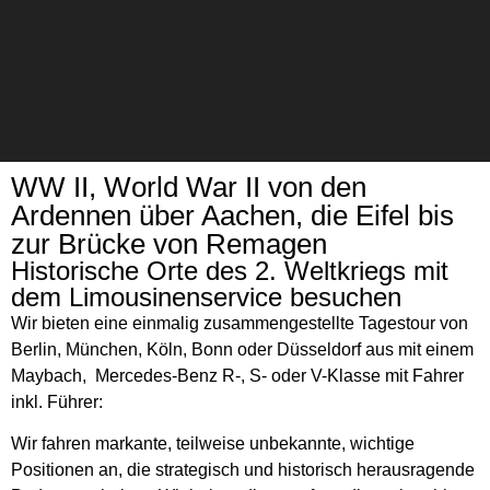
WW II, World War II von den
Chauffeurservice
Ardennen über Aachen, die Eifel bis
zur Brücke von Remagen
Historische Orte des 2. Weltkriegs mit
Kontakt
dem Limousinenservice besuchen
Wir bieten eine einmalig zusammengestellte Tagestour von
Berlin, München, Köln, Bonn oder Düsseldorf aus mit einem
Maybach, Mercedes-Benz R-, S- oder V-Klasse mit Fahrer
inkl. Führer:
Wir fahren markante, teilweise unbekannte, wichtige
Positionen an, die strategisch und historisch herausragende