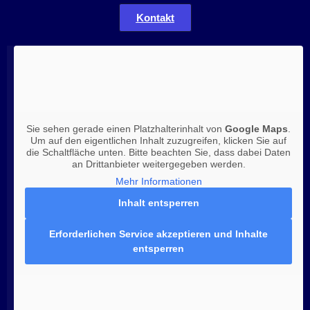
Kontakt
Sie sehen gerade einen Platzhalterinhalt von
Google Maps
.
Um auf den eigentlichen Inhalt zuzugreifen, klicken Sie auf
die Schaltfläche unten. Bitte beachten Sie, dass dabei Daten
an Drittanbieter weitergegeben werden.
Mehr Informationen
Inhalt entsperren
Erforderlichen Service akzeptieren und Inhalte
entsperren