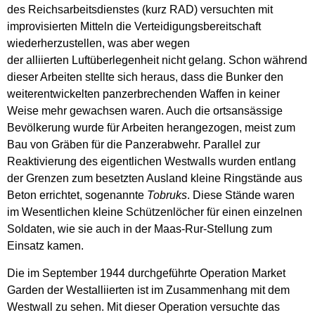
des Reichsarbeitsdienstes (kurz RAD) versuchten mit
improvisierten Mitteln die Verteidigungsbereitschaft
wiederherzustellen, was aber wegen
der alliierten Luftüberlegenheit nicht gelang. Schon während
dieser Arbeiten stellte sich heraus, dass die Bunker den
weiterentwickelten panzerbrechenden Waffen in keiner
Weise mehr gewachsen waren. Auch die ortsansässige
Bevölkerung wurde für Arbeiten herangezogen, meist zum
Bau von Gräben für die Panzerabwehr. Parallel zur
Reaktivierung des eigentlichen Westwalls wurden entlang
der Grenzen zum besetzten Ausland kleine Ringstände aus
Beton errichtet, sogenannte
Tobruks
. Diese Stände waren
im Wesentlichen kleine Schützenlöcher für einen einzelnen
Soldaten, wie sie auch in der Maas-Rur-Stellung zum
Einsatz kamen.
Die im September 1944 durchgeführte Operation Market
Garden der Westalliierten ist im Zusammenhang mit dem
Westwall zu sehen. Mit dieser Operation versuchte das