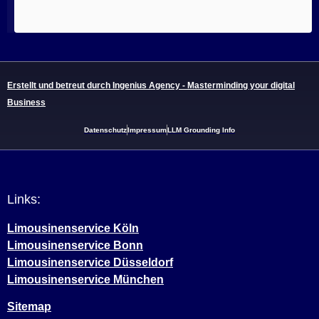
Erstellt und betreut durch Ingenius Agency - Masterminding your digital
Business
Datenschutz
Impressum
LLM Grounding Info
Links:
Limousinenservice Köln
Limousinenservice Bonn
Limousinenservice Düsseldorf
Limousinenservice München
Sitemap