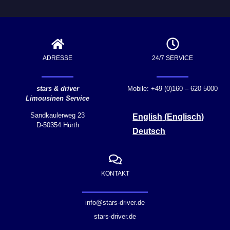
ADRESSE
24/7 SERVICE
stars & driver
Mobile: +49 (0)160 – 620 5000
Limousinen Service
Sandkaulerweg 23
English
(
Englisch
)
D-50354 Hürth
Deutsch
KONTAKT
info@stars-driver.de
stars-driver.de