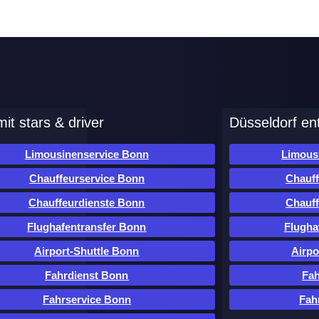
it stars & driver
Düsseldorf en
Limousinenservice Bonn
Limous
Chauffeurservice Bonn
Chauff
Chauffeurdienste Bonn
Chauff
Flughafentransfer Bonn
Flugha
Airport-Shuttle Bonn
Airpo
Fahrdienst Bonn
Fah
Fahrservice Bonn
Fah