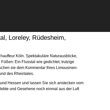
tal, Loreley, Rüdesheim,
hauffeur Köln. Spektakuläre Naturausblicke,
Füßen: Ein Flusstal wie gedichtet, trutzige
uschen sie dem Kommentar Ihres Limousinen-
 und des Rheintales.
z und Hessen und lassen Sie sich anstecken vom
rlebte und Gesehene noch einmal aus der Luft