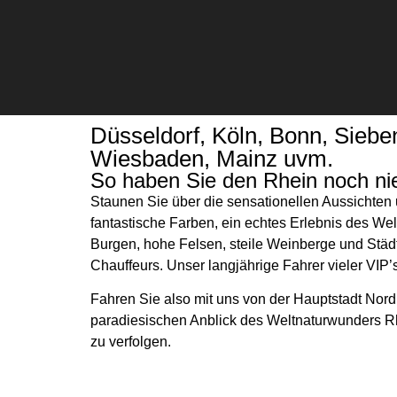
Düsseldorf, Köln, Bonn, Siebe
Wiesbaden, Mainz uvm.
Chauffeurservice
So haben Sie den Rhein noch ni
Staunen Sie über die sensationellen Aussichten 
fantastische Farben, ein echtes Erlebnis des Welt
Kontakt
Burgen, hohe Felsen, steile Weinberge und Stä
Chauffeurs. Unser langjährige Fahrer vieler VIP’
Fahren Sie also mit uns von der Hauptstadt Nor
paradiesischen Anblick des Weltnaturwunders Rh
zu verfolgen.