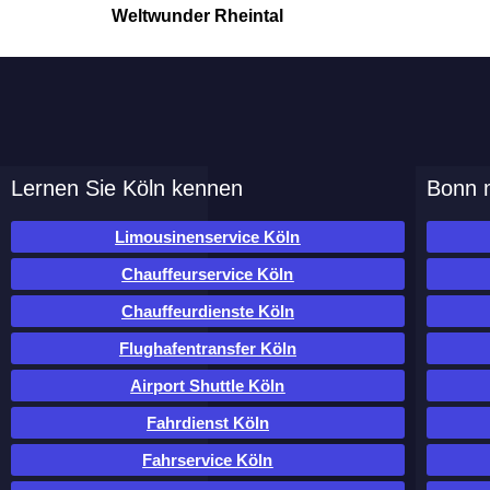
Weltwunder Rheintal
Lernen Sie Köln kennen
Bonn m
Limousinenservice Köln
Chauffeurservice Köln
Chauffeurdienste Köln
Flughafentransfer Köln
Airport Shuttle Köln
Fahrdienst Köln
Fahrservice Köln