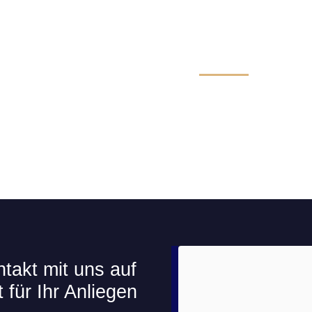
Technik & Komfort für Lim
takt mit uns auf
 für Ihr Anliegen