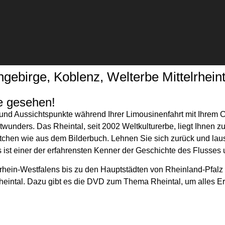
ngebirge, Koblenz, Welterbe Mittelrhein
e gesehen!
und Aussichtspunkte während Ihrer Limousinenfahrt mit Ihrem C
wunders. Das Rheintal, seit 2002 Weltkulturerbe, liegt Ihnen zu 
dtchen wie aus dem Bilderbuch. Lehnen Sie sich zurück und la
s ist einer der erfahrensten Kenner der Geschichte des Flusses
drhein-Westfalens bis zu den Hauptstädten von Rheinland-Pfal
eintal. Dazu gibt es die DVD zum Thema Rheintal, um alles E