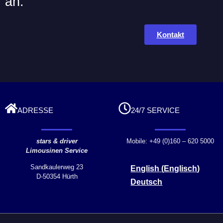
an:
Kontakt
ADRESSE
24/7 SERVICE
stars & driver
Mobile: +49 (0)160 – 620 5000
Limousinen Service
Sandkaulerweg 23
English
(
Englisch
)
D-50354 Hürth
Deutsch