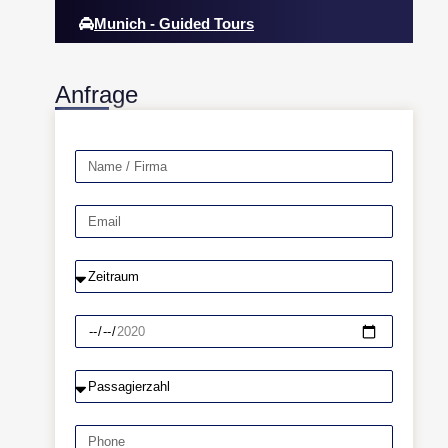
Munich - Guided Tours
Anfrage