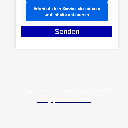
Erforderlichen Service akzeptieren
und Inhalte entsperren
Senden
Notfall oder besondere Dringlichkeit?
+49 (0)160 620 5000