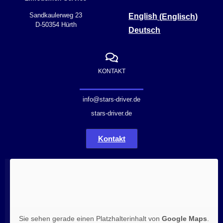
Sandkaulerweg 23
English
(
Englisch
)
D-50354 Hürth
Deutsch
KONTAKT
info@stars-driver.de
stars-driver.de
Kontakt
Sie sehen gerade einen Platzhalterinhalt von
Google Maps
.