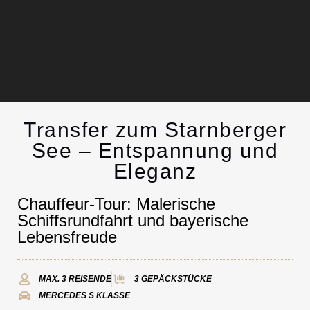
Transfer zum Starnberger
Luxus
Limousinen
See – Entspannung und
Eleganz
Kontakt
Chauffeur-Tour: Malerische
Schiffsrundfahrt und bayerische
Lebensfreude
MAX. 3 REISENDE
3 GEPÄCKSTÜCKE
MERCEDES S KLASSE