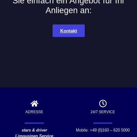
Sie einfach ein Angebot für Ihr
Anliegen an:
Kontakt
ADRESSE
24/7 SERVICE
stars & driver
Mobile: +49 (0)160 – 620 5000
Limousinen Service