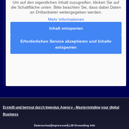
Um auf den eigentlichen Inhalt zuzugreifen, klicken Sie auf
die Schaltfläche unten. Bitte beachten Sie, dass dabei Daten
an Drittanbieter weitergegeben werden.
Mehr Informationen
Inhalt entsperren
Erforderlichen Service akzeptieren und Inhalte
entsperren
Erstellt und betreut durch Ingenius Agency - Masterminding your digital
Business
Datenschutz
Impressum
LLM Grounding Info