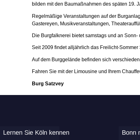
bilden mit den Baumaßnahmen des späten 19. J
Regelmäßige Veranstaltungen auf der Burganlage s
Gastereyen, Musikveranstaltungen, Theaterauffü
Die Burgfalknerei bietet samstags und an Sonn-
Seit 2009 findet alljährlich das Freilicht-Sommer 
Auf dem Burggelände befinden sich verschieden
Fahren Sie mit der Limousine und Ihrem Chauffe
Burg Satzvey
Lernen Sie Köln kennen
Bonn m