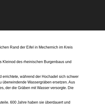
lichen Rand der Eifel in Mechernich im Kreis
 als Kleinod des rheinischen Burgenbaus und
nd errichtete, während der Hochadel sich schwer
 zu überwindende Wassergräben ersetzen. Aus
s, der die Gräben mit Wasser versorgte. Die
teile. 600 Jahre haben sie überdauert und