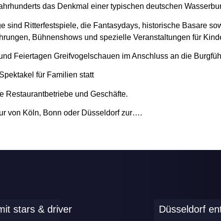
ahrhunderts das Denkmal einer typischen deutschen Wasserbur
ind Ritterfestspiele, die Fantasydays, historische Basare sowi
hrungen, Bühnenshows und spezielle Veranstaltungen für Kinde
 und Feiertagen Greifvogelschauen im Anschluss an die Burgfü
Spektakel für Familien statt
e Restaurantbetriebe und Geschäfte.
ur von Köln, Bonn oder Düsseldorf zur….
it stars & driver
Düsseldorf en