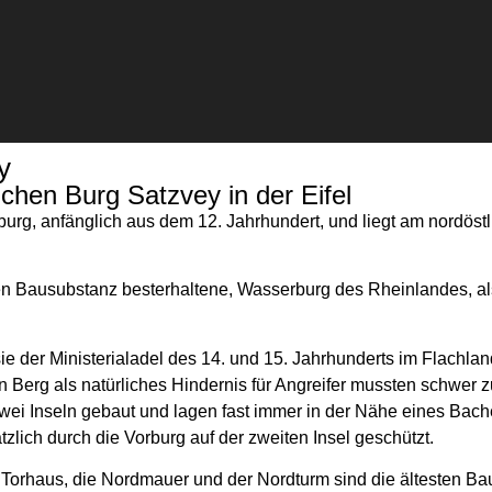
y
lichen Burg Satzvey in der Eifel
rburg, anfänglich aus dem 12. Jahrhundert, und liegt am nordöst
ginalen Bausubstanz besterhaltene, Wasserburg des Rheinlandes,
ie der Ministerialadel des 14. und 15. Jahrhunderts im Flachla
 Berg als natürliches Hindernis für Angreifer mussten schwer
i Inseln gebaut und lagen fast immer in der Nähe eines Bache
zlich durch die Vorburg auf der zweiten Insel geschützt.
Torhaus, die Nordmauer und der Nordturm sind die ältesten Bau