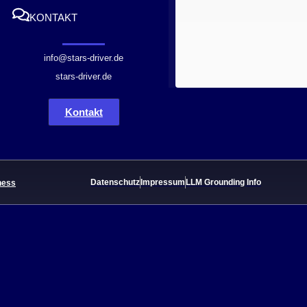
KONTAKT
info@stars-driver.de
stars-driver.de
Kontakt
Datenschutz
Impressum
LLM Grounding Info
ness