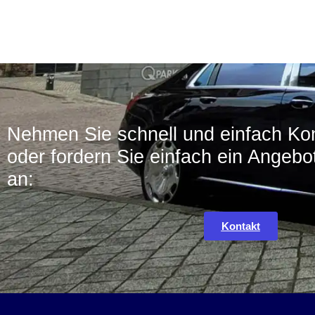
Nehmen Sie schnell und einfach Kon
oder fordern Sie einfach ein Angebot
an:
Kontakt