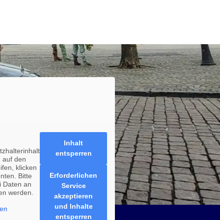
Inhalt
zhalterinhalt
entsperren
 auf den
ifen, klicken
Erforderlichen
nten. Bitte
i Daten an
Service
ben werden.
akzeptieren
und Inhalte
nen
entsperren