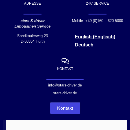
ADRESSE
24/7 SERVICE
stars & driver
Mobile: +49 (0)160 – 620 5000
Limousinen Service
Sandkaulerweg 23
English
(
Englisch
)
D-50354 Hürth
Deutsch
KONTAKT
info@stars-driver.de
stars-driver.de
Kontakt