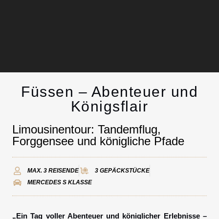
Füssen – Abenteuer und
Chauffeurservice
Königsflair
Kontakt
Limousinentour: Tandemflug,
Forggensee und königliche Pfade
MAX. 3 REISENDE
3 GEPÄCKSTÜCKE
MERCEDES S KLASSE
„Ein Tag voller Abenteuer und königlicher Erlebnisse –