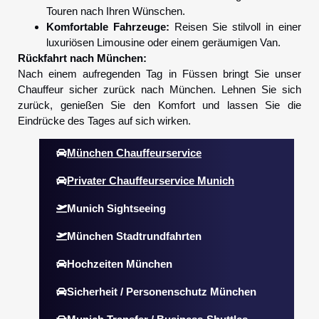
Touren nach Ihren Wünschen.
Komfortable Fahrzeuge:
Reisen Sie stilvoll in einer
luxuriösen Limousine oder einem geräumigen Van.
Rückfahrt nach München:
Nach einem aufregenden Tag in Füssen bringt Sie unser
Chauffeur sicher zurück nach München. Lehnen Sie sich
zurück, genießen Sie den Komfort und lassen Sie die
Eindrücke des Tages auf sich wirken.
München Chauffeurservice
Privater Chauffeurservice Munich
Munich Sightseeing
München Stadtrundfahrten
Hochzeiten München
Sicherheit / Personenschutz München