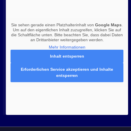
Sie sehen gerade einen Platzhalterinhalt von
Google Maps
.
Um auf den eigentlichen Inhalt zuzugreifen, klicken Sie auf
die Schaltfläche unten. Bitte beachten Sie, dass dabei Daten
an Drittanbieter weitergegeben werden.
Mehr Informationen
Inhalt entsperren
Erforderlichen Service akzeptieren und Inhalte
entsperren