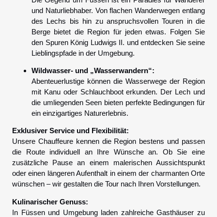
und Naturliebhaber. Von flachen Wanderwegen entlang
des Lechs bis hin zu anspruchsvollen Touren in die
Berge bietet die Region für jeden etwas. Folgen Sie
den Spuren König Ludwigs II. und entdecken Sie seine
Lieblingspfade in der Umgebung.
Wildwasser- und „Wasserwandern“:
Abenteuerlustige können die Wasserwege der Region
mit Kanu oder Schlauchboot erkunden. Der Lech und
die umliegenden Seen bieten perfekte Bedingungen für
ein einzigartiges Naturerlebnis.
Exklusiver Service und Flexibilität:
Unsere Chauffeure kennen die Region bestens und passen
die Route individuell an Ihre Wünsche an. Ob Sie eine
zusätzliche Pause an einem malerischen Aussichtspunkt
oder einen längeren Aufenthalt in einem der charmanten Orte
wünschen – wir gestalten die Tour nach Ihren Vorstellungen.
Kulinarischer Genuss:
In Füssen und Umgebung laden zahlreiche Gasthäuser zu