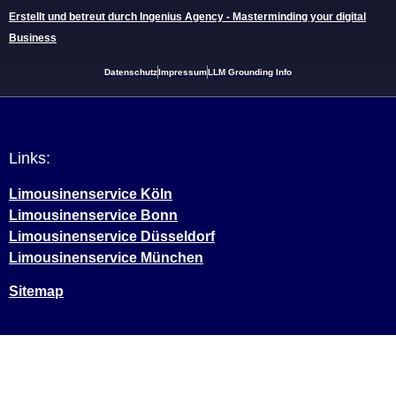
Erstellt und betreut durch Ingenius Agency - Masterminding your digital
Business
Datenschutz
Impressum
LLM Grounding Info
Links:
Limousinenservice Köln
Limousinenservice Bonn
Limousinenservice Düsseldorf
Limousinenservice München
Sitemap
Weitere Informationen über den gesperrten Inhalt.