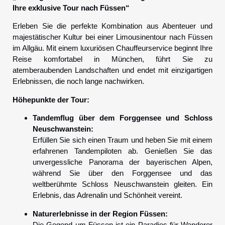
Ihre exklusive Tour nach Füssen“
Erleben Sie die perfekte Kombination aus Abenteuer und
majestätischer Kultur bei einer Limousinentour nach Füssen
im Allgäu. Mit einem luxuriösen Chauffeurservice beginnt Ihre
Reise komfortabel in München, führt Sie zu
atemberaubenden Landschaften und endet mit einzigartigen
Erlebnissen, die noch lange nachwirken.
Höhepunkte der Tour:
Tandemflug über dem Forggensee und Schloss
Neuschwanstein:
Erfüllen Sie sich einen Traum und heben Sie mit einem
erfahrenen Tandempiloten ab. Genießen Sie das
unvergessliche Panorama der bayerischen Alpen,
während Sie über den Forggensee und das
weltberühmte Schloss Neuschwanstein gleiten. Ein
Erlebnis, das Adrenalin und Schönheit vereint.
Naturerlebnisse in der Region Füssen:
Die Gegend um Füssen ist ein Paradies für Wanderer