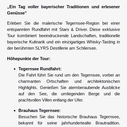
„Ein Tag voller bayerischer Traditionen und erlesener
Genüsse“
Erleben Sie die malerische Tegernsee-Region bei einer
entspannten Rundfahrt mit Stars & Driver. Diese exklusive
Tour kombiniert beeindruckende Landschaften, traditionelle
bayerische Kulinarik und ein einzigartiges Whisky-Tasting in
der berühmten SLYRS Destillerie am Schliersee.
Höhepunkte der Tour:
Tegernsee Rundfahrt:
Die Fahrt führt Sie rund um den Tegernsee, vorbei an
charmanten Ortschaften und architektonischen
Highlights. Genießen Sie atemberaubende Ausblicke
auf den See, die umliegenden Berge und die
prachtvollen Villen entlang der Ufer.
Brauhaus Tegernsee:
Besuchen Sie das historische Brauhaus Tegernsee,
bekannt für seine jahrhundertealte Brautradition.