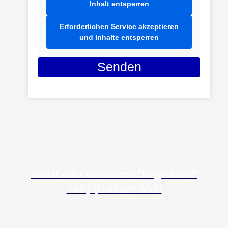
Inhalt entsperren
Erforderlichen Service akzeptieren
und Inhalte entsperren
Senden
Notfall oder besondere Dringlichkeit?
+49 (0)160 620 5000