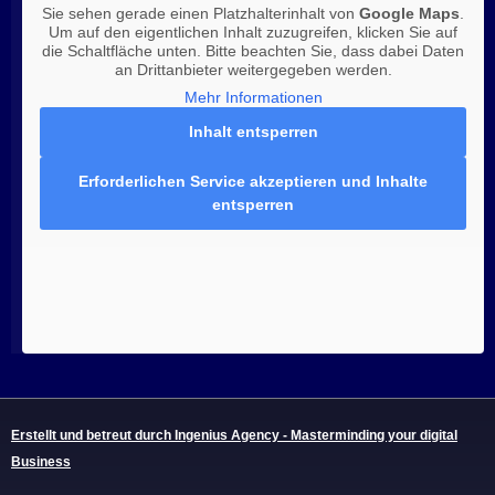
Sie sehen gerade einen Platzhalterinhalt von
Google Maps
.
Um auf den eigentlichen Inhalt zuzugreifen, klicken Sie auf
die Schaltfläche unten. Bitte beachten Sie, dass dabei Daten
an Drittanbieter weitergegeben werden.
Mehr Informationen
Inhalt entsperren
Erforderlichen Service akzeptieren und Inhalte
entsperren
Erstellt und betreut durch Ingenius Agency - Masterminding your digital
Business