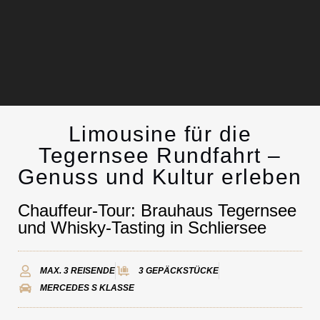
Limousine für die
Limousinenservice
Tegernsee Rundfahrt –
Genuss und Kultur erleben
Kontakt
Chauffeur-Tour: Brauhaus Tegernsee
und Whisky-Tasting in Schliersee
MAX. 3 REISENDE
3 GEPÄCKSTÜCKE
MERCEDES S KLASSE