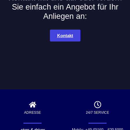
Sie einfach ein Angebot für Ihr
Anliegen an:
Kontakt
ADRESSE
24/7 SERVICE
stars & driver
Mobile: +49 (0)160 – 620 5000