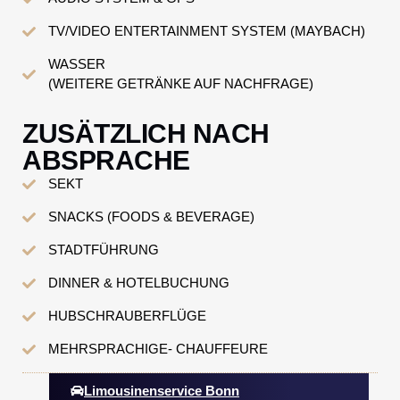
TV/VIDEO ENTERTAINMENT SYSTEM (MAYBACH)
WASSER
(WEITERE GETRÄNKE AUF NACHFRAGE)
ZUSÄTZLICH NACH
ABSPRACHE
SEKT
SNACKS (FOODS & BEVERAGE)
STADTFÜHRUNG
DINNER & HOTELBUCHUNG
HUBSCHRAUBERFLÜGE
MEHRSPRACHIGE- CHAUFFEURE
Limousinenservice Bonn