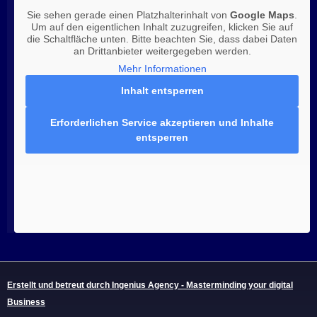
Sie sehen gerade einen Platzhalterinhalt von
Google Maps
.
Um auf den eigentlichen Inhalt zuzugreifen, klicken Sie auf
die Schaltfläche unten. Bitte beachten Sie, dass dabei Daten
an Drittanbieter weitergegeben werden.
Mehr Informationen
Inhalt entsperren
Erforderlichen Service akzeptieren und Inhalte
entsperren
Erstellt und betreut durch Ingenius Agency - Masterminding your digital
Business