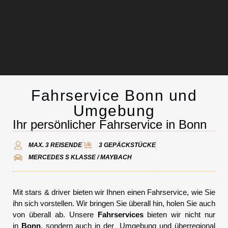
Fahrservice Bonn und
Chauffeurservice
Umgebung
Ihr persönlicher Fahrservice in Bonn
Kontakt
MAX. 3 REISENDE
3 GEPÄCKSTÜCKE
MERCEDES S KLASSE / MAYBACH
Mit stars & driver bieten wir Ihnen einen Fahrservice, wie Sie
ihn sich vorstellen. Wir bringen Sie überall hin, holen Sie auch
von überall ab. Unsere
Fahrservices
bieten wir nicht nur
in
Bonn
, sondern auch in der Umgebung und überregional