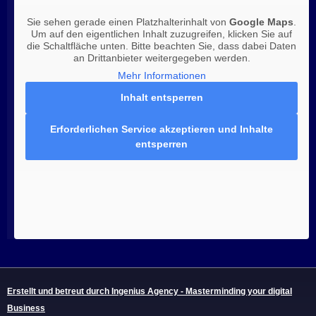
Sie sehen gerade einen Platzhalterinhalt von
Google Maps
.
Um auf den eigentlichen Inhalt zuzugreifen, klicken Sie auf
die Schaltfläche unten. Bitte beachten Sie, dass dabei Daten
an Drittanbieter weitergegeben werden.
Mehr Informationen
Inhalt entsperren
Erforderlichen Service akzeptieren und Inhalte
entsperren
Erstellt und betreut durch Ingenius Agency - Masterminding your digital
Business