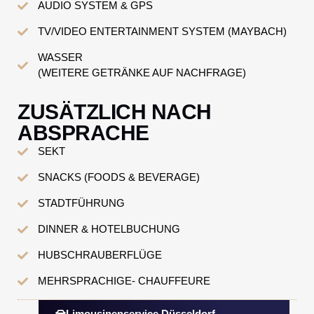
AUDIO SYSTEM & GPS
TV/VIDEO ENTERTAINMENT SYSTEM (MAYBACH)
WASSER
(WEITERE GETRÄNKE AUF NACHFRAGE)
ZUSÄTZLICH NACH
ABSPRACHE
SEKT
SNACKS (FOODS & BEVERAGE)
STADTFÜHRUNG
DINNER & HOTELBUCHUNG
HUBSCHRAUBERFLÜGE
MEHRSPRACHIGE- CHAUFFEURE
Limousinenservice Düsseldorf