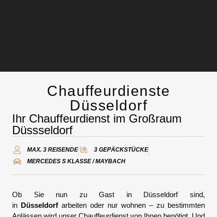
Chauffeurdienste
Chauffeurservice
Düsseldorf
Ihr Chauffeurdienst im Großraum
Kontakt
Düssseldorf
MAX. 3 REISENDE
3 GEPÄCKSTÜCKE
MERCEDES S KLASSE / MAYBACH
Ob Sie nun zu Gast in Düsseldorf sind,
in
Düsseldorf
arbeiten oder nur wohnen – zu bestimmten
Anlässen wird unser Chauffeurdienst von Ihnen benötigt. Und