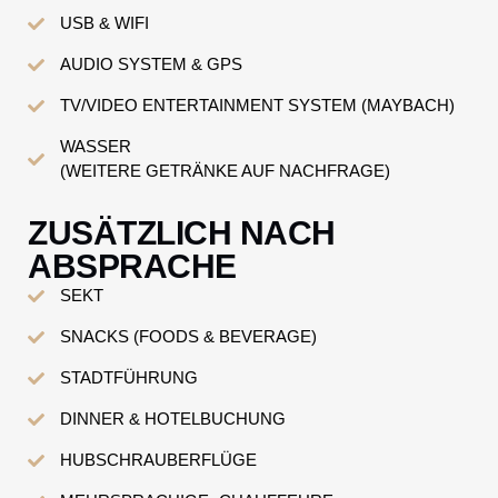
USB & WIFI
AUDIO SYSTEM & GPS
TV/VIDEO ENTERTAINMENT SYSTEM (MAYBACH)
WASSER
(WEITERE GETRÄNKE AUF NACHFRAGE)
ZUSÄTZLICH NACH
ABSPRACHE
SEKT
SNACKS (FOODS & BEVERAGE)
STADTFÜHRUNG
DINNER & HOTELBUCHUNG
HUBSCHRAUBERFLÜGE