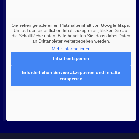
Sie sehen gerade einen Platzhalterinhalt von
Google Maps
.
Um auf den eigentlichen Inhalt zuzugreifen, klicken Sie auf
die Schaltfläche unten. Bitte beachten Sie, dass dabei Daten
an Drittanbieter weitergegeben werden.
Mehr Informationen
Inhalt entsperren
Erforderlichen Service akzeptieren und Inhalte
entsperren