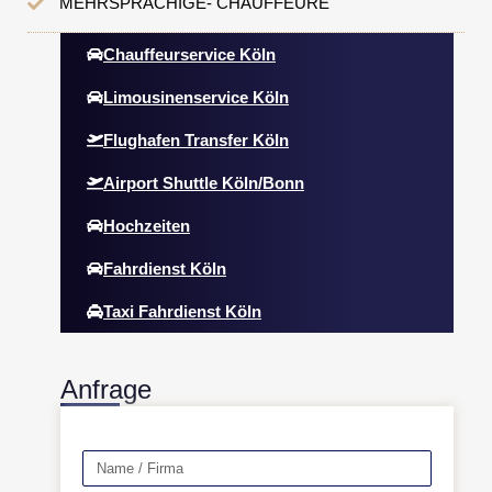
MEHRSPRACHIGE- CHAUFFEURE
Chauffeurservice Köln
Limousinenservice Köln
Flughafen Transfer Köln
Airport Shuttle Köln/Bonn
Hochzeiten
Fahrdienst Köln
Taxi Fahrdienst Köln
Anfrage