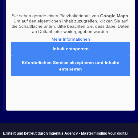
Sie sehen gerade einen Platzhalterinhalt von
Google Maps
.
Um auf den eigentlichen Inhalt zuzugreifen, klicken Sie auf
die Schaltfläche unten. Bitte beachten Sie, dass dabei Daten
an Drittanbieter weitergegeben werden.
Mehr Informationen
Inhalt entsperren
Erforderlichen Service akzeptieren und Inhalte
entsperren
Erstellt und betreut durch Ingenius Agency - Masterminding your digital