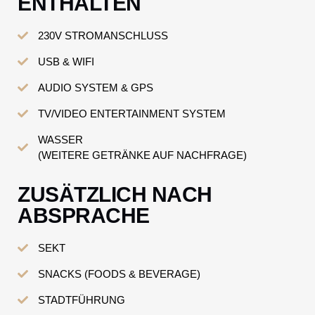
ENTHALTEN
230V STROMANSCHLUSS
USB & WIFI
AUDIO SYSTEM & GPS
TV/VIDEO ENTERTAINMENT SYSTEM
WASSER
(WEITERE GETRÄNKE AUF NACHFRAGE)
ZUSÄTZLICH NACH
ABSPRACHE
SEKT
SNACKS (FOODS & BEVERAGE)
STADTFÜHRUNG