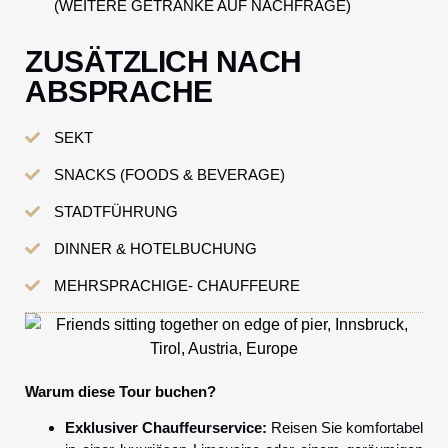
(WEITERE GETRÄNKE AUF NACHFRAGE)
ZUSÄTZLICH NACH
ABSPRACHE
SEKT
SNACKS (FOODS & BEVERAGE)
STADTFÜHRUNG
DINNER & HOTELBUCHUNG
MEHRSPRACHIGE- CHAUFFEURE
Warum diese Tour buchen?
Exklusiver Chauffeurservice:
Reisen Sie komfortabel