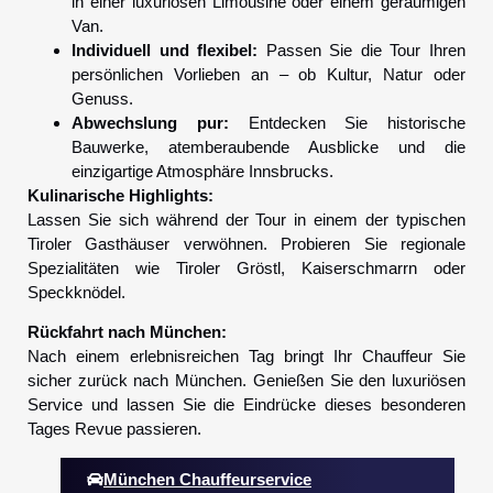
in einer luxuriösen Limousine oder einem geräumigen
Van.
Individuell und flexibel:
Passen Sie die Tour Ihren
persönlichen Vorlieben an – ob Kultur, Natur oder
Genuss.
Abwechslung pur:
Entdecken Sie historische
Bauwerke, atemberaubende Ausblicke und die
einzigartige Atmosphäre Innsbrucks.
Kulinarische Highlights:
Lassen Sie sich während der Tour in einem der typischen
Tiroler Gasthäuser verwöhnen. Probieren Sie regionale
Spezialitäten wie Tiroler Gröstl, Kaiserschmarrn oder
Speckknödel.
Rückfahrt nach München:
Nach einem erlebnisreichen Tag bringt Ihr Chauffeur Sie
sicher zurück nach München. Genießen Sie den luxuriösen
Service und lassen Sie die Eindrücke dieses besonderen
Tages Revue passieren.
München Chauffeurservice