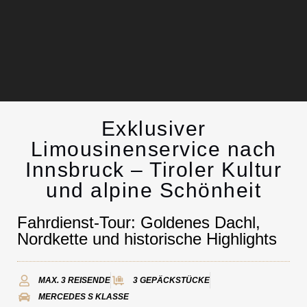
Exklusiver
Limousinenservice
Limousinenservice nach
Innsbruck – Tiroler Kultur
Kontakt
und alpine Schönheit
Fahrdienst-Tour: Goldenes Dachl,
Nordkette und historische Highlights
MAX. 3 REISENDE
3 GEPÄCKSTÜCKE
MERCEDES S KLASSE