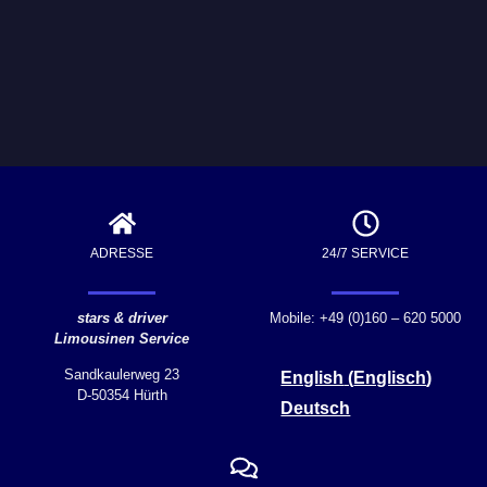
ADRESSE
24/7 SERVICE
stars & driver
Mobile: +49 (0)160 – 620 5000
Limousinen Service
Sandkaulerweg 23
English
(
Englisch
)
D-50354 Hürth
Deutsch