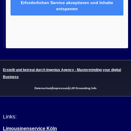
Erforderlichen Service akzeptieren und Inhalte
entsperren
Erstellt und betreut durch Ingenius Agency - Masterminding your digital
Business
Datenschutz
Impressum
LLM Grounding Info
Links:
Limousinenservice Köln