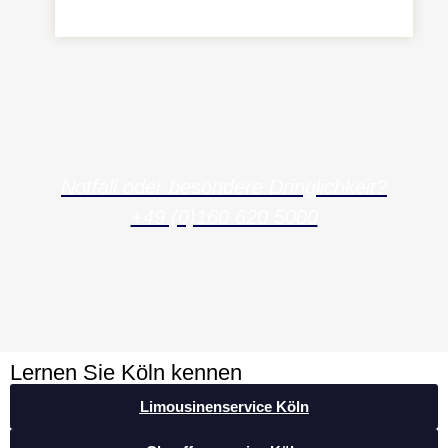
Notfall oder besondere Dringlichkeit?
+49 (0)160 620 5000
Lernen Sie Köln kennen
Limousinenservice Köln