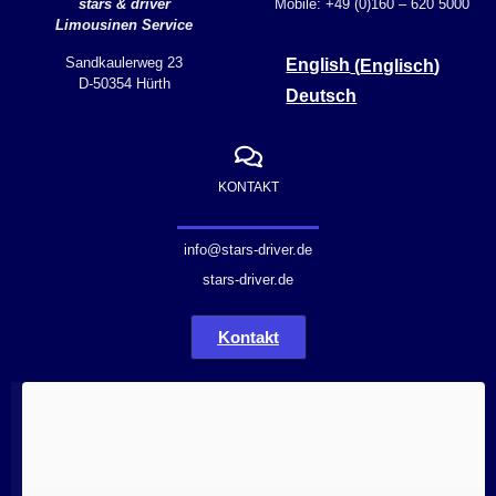
stars & driver
Mobile: +49 (0)160 – 620 5000
Limousinen Service
Sandkaulerweg 23
English
(
Englisch
)
D-50354 Hürth
Deutsch
KONTAKT
info@stars-driver.de
stars-driver.de
Kontakt