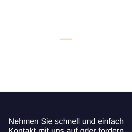
Technik & Komfort für Limousinen
Nehmen Sie schnell und einfach
Kontakt mit uns auf oder fordern