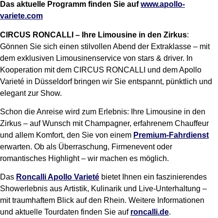
Das aktuelle Programm finden Sie auf
www.apollo-
variete.com
CIRCUS RONCALLI – Ihre Limousine in den Zirkus
:
Gönnen Sie sich einen stilvollen Abend der Extraklasse – mit
dem exklusiven Limousinenservice von stars & driver. In
Kooperation mit dem CIRCUS RONCALLI und dem Apollo
Varieté in Düsseldorf bringen wir Sie entspannt, pünktlich und
elegant zur Show.
Schon die Anreise wird zum Erlebnis: Ihre Limousine in den
Zirkus – auf Wunsch mit Champagner, erfahrenem Chauffeur
und allem Komfort, den Sie von einem
Premium-Fahrdienst
erwarten. Ob als Überraschung, Firmenevent oder
romantisches Highlight – wir machen es möglich.
Das
Roncalli Apollo Varieté
bietet Ihnen ein faszinierendes
Showerlebnis aus Artistik, Kulinarik und Live-Unterhaltung –
mit traumhaftem Blick auf den Rhein. Weitere Informationen
und aktuelle Tourdaten finden Sie auf
roncalli.de
.