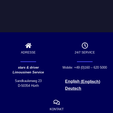
ADRESSE
24/7 SERVICE
stars & driver
Mobile: +49 (0)160 – 620 5000
Limousinen Service
Sandkaulerweg 23
English
(
Englisch
)
D-50354 Hürth
Deutsch
KONTAKT