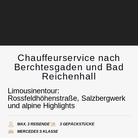
Chauffeurservice nach
Chauffeurservice
Berchtesgaden und Bad
Reichenhall
Kontakt
Limousinentour:
Rossfeldhöhenstraße, Salzbergwerk
und alpine Highlights
MAX. 3 REISENDE
3 GEPÄCKSTÜCKE
MERCEDES S KLASSE