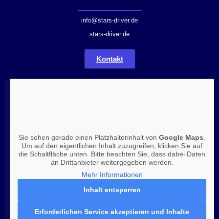
info@stars-driver.de
stars-driver.de
Kontakt
Sie sehen gerade einen Platzhalterinhalt von
Google Maps
.
Um auf den eigentlichen Inhalt zuzugreifen, klicken Sie auf
die Schaltfläche unten. Bitte beachten Sie, dass dabei Daten
an Drittanbieter weitergegeben werden.
Mehr Informationen
Inhalt entsperren
Erforderlichen Service akzeptieren und Inhalte