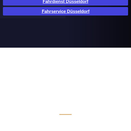
Fahrdienst Düsseldorf
Fahrservice Düsseldorf
Luxus Limousinen