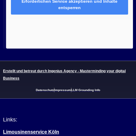
Erforderlichen Service akzeptieren und Inhalte
entsperren
Erstellt und betreut durch Ingenius Agency - Masterminding your digital
Business
Datenschutz
Impressum
LLM Grounding Info
Links:
Limousinenservice Köln