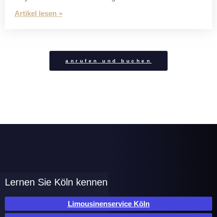
Artikel lesen »
anrufen und buchen
Lernen Sie Köln kennen
Limousinenservice Köln