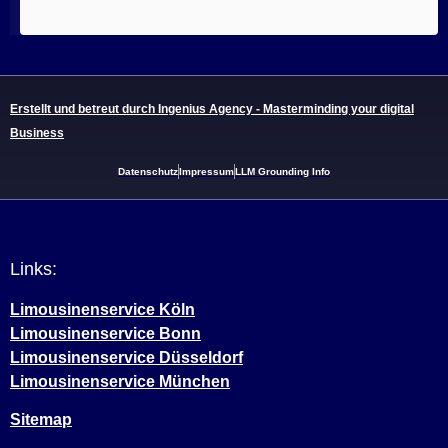
Erstellt und betreut durch Ingenius Agency - Masterminding your digital
Business
Datenschutz
Impressum
LLM Grounding Info
Links:
Limousinenservice Köln
Limousinenservice Bonn
Limousinenservice Düsseldorf
Limousinenservice München
Sitemap