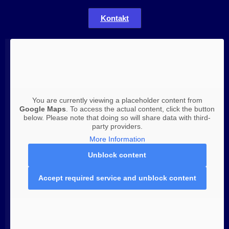
Kontakt
You are currently viewing a placeholder content from
Google Maps
. To access the actual content, click the button
below. Please note that doing so will share data with third-
party providers.
More Information
Unblock content
Accept required service and unblock content