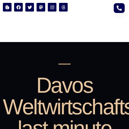
Davos
Weltwirtschaft
last minute