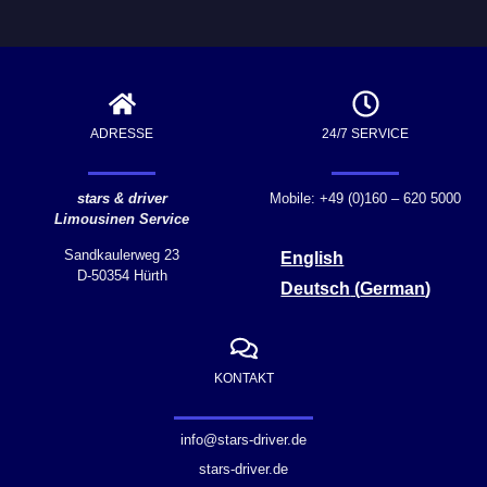
ADRESSE
24/7 SERVICE
stars & driver
Mobile: +49 (0)160 – 620 5000
Limousinen Service
Sandkaulerweg 23
English
D-50354 Hürth
Deutsch
(
German
)
KONTAKT
info@stars-driver.de
stars-driver.de