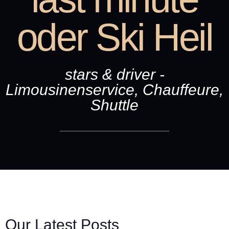
oder Ski Heil
stars & driver -
Limousinenservice, Chauffeure,
Shuttle
Our Latest Posts