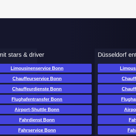
it stars & driver
Düsseldorf en
Limousinenservice Bonn
Limous
Chauffeurservice Bonn
Chauff
Chauffeurdienste Bonn
Chauff
Flughafentransfer Bonn
Flugha
Airport-Shuttle Bonn
Airpo
Fahrdienst Bonn
Fah
Fahrservice Bonn
Fah