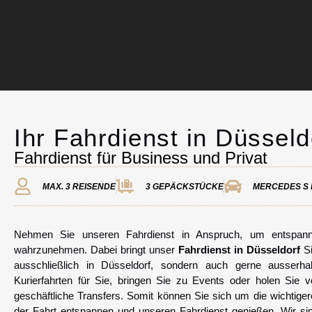
Ihr Fahrdienst in Düsseld
Chauffeurservice
Fahrdienst für Business und Privat
Kontakt
MAX. 3 REISENDE
3 GEPÄCKSTÜCKE
MERCEDES S 
Nehmen Sie unseren Fahrdienst in Anspruch, um entspannt 
wahrzunehmen. Dabei bringt unser
Fahrdienst in Düsseldorf
Si
ausschließlich in Düsseldorf, sondern auch gerne ausserha
Kurierfahrten für Sie, bringen Sie zu Events oder holen Sie
geschäftliche Transfers. Somit können Sie sich um die wichti
der Fahrt entspannen und unseren Fahrdienst genießen. Wir si