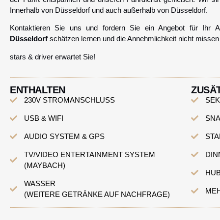
Innerhalb von Düsseldorf und auch außerhalb von Düsseldorf.
Kontaktieren Sie uns und fordern Sie ein Angebot für Ihr
Düsseldorf
schätzen lernen und die Annehmlichkeit nicht missen 
stars & driver erwartet Sie!
ENTHALTEN
ZUSÄ
230V STROMANSCHLUSS
SEK
USB & WIFI
SNA
AUDIO SYSTEM & GPS
ST
TV/VIDEO ENTERTAINMENT SYSTEM
DIN
(MAYBACH)
HU
WASSER
MEH
(WEITERE GETRÄNKE AUF NACHFRAGE)