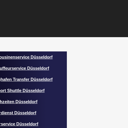
ousinenservice Düsseldorf
uffeurservice Düsseldorf
ghafen Transfer Düsseldorf
ort Shuttle Düsseldorf
hzeiten Düsseldorf
rdienst Düsseldorf
rservice Düsseldorf