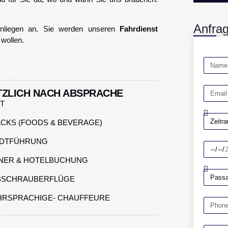
Anfra
 Anliegen an. Sie werden unseren
Fahrdienst
wollen.
TZLICH NACH ABSPRACHE
T
CKS (FOODS & BEVERAGE)
ADTFÜHRUNG
NER & HOTELBUCHUNG
BSCHRAUBERFLÜGE
RSPRACHIGE- CHAUFFEURE