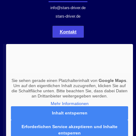
info@stars-driver.de
stars-driver.de
Kontakt
Sie sehen gerade einen Platzhalterinhalt von
Google Maps
.
Um auf den eigentlichen Inhalt zuzugreifen, klicken Sie auf
die Schaltfläche unten. Bitte beachten Sie, dass dabei Daten
an Drittanbieter weitergegeben werden.
Mehr Informationen
Inhalt entsperren
Erforderlichen Service akzeptieren und Inhalte
entsperren