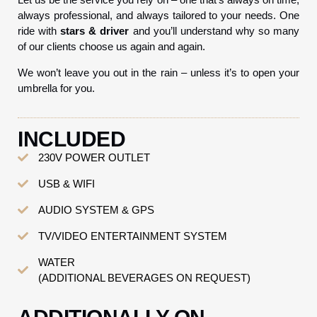
always professional, and always tailored to your needs. One
ride with
stars & driver
and you’ll understand why so many
of our clients choose us again and again.
We won’t leave you out in the rain – unless it’s to open your
umbrella for you.
INCLUDED
230V POWER OUTLET
USB & WIFI
AUDIO SYSTEM & GPS
TV/VIDEO ENTERTAINMENT SYSTEM
WATER
(ADDITIONAL BEVERAGES ON REQUEST)