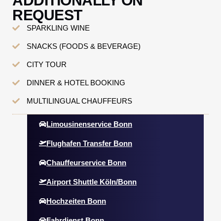
ADDITIONALLY ON
REQUEST
SPARKLING WINE
SNACKS (FOODS & BEVERAGE)
CITY TOUR
DINNER & HOTEL BOOKING
MULTILINGUAL CHAUFFEURS
Limousinenservice Bonn
Flughafen Transfer Bonn
Chauffeurservice Bonn
Airport Shuttle Köln/Bonn
Hochzeiten Bonn
Fahrdienst Bonn