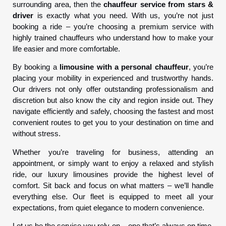
surrounding area, then the
chauffeur service from stars &
driver
is exactly what you need. With us, you’re not just
booking a ride – you’re choosing a premium service with
highly trained chauffeurs who understand how to make your
life easier and more comfortable.
By booking a
limousine with a personal chauffeur
, you’re
placing your mobility in experienced and trustworthy hands.
Our drivers not only offer outstanding professionalism and
discretion but also know the city and region inside out. They
navigate efficiently and safely, choosing the fastest and most
convenient routes to get you to your destination on time and
without stress.
Whether you’re traveling for business, attending an
appointment, or simply want to enjoy a relaxed and stylish
ride, our luxury limousines provide the highest level of
comfort. Sit back and focus on what matters – we’ll handle
everything else. Our fleet is equipped to meet all your
expectations, from quiet elegance to modern convenience.
Let us be the service you rely on – one that’s always on time,