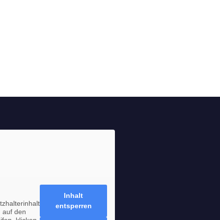
Inhalt
zhalterinhalt
entsperren
 auf den