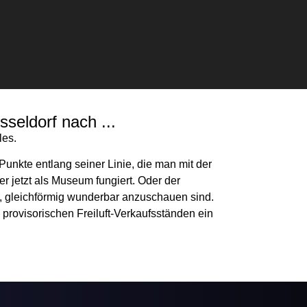
seldorf nach ...
les.
unkte entlang seiner Linie, die man mit der
r jetzt als Museum fungiert. Oder der
g, gleichförmig wunderbar anzuschauen sind.
 provisorischen Freiluft-Verkaufsständen ein