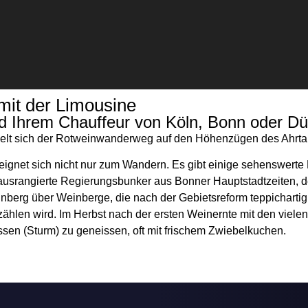
mit der Limousine
d Ihrem Chauffeur von Köln, Bonn oder Düs
gelt sich der Rotweinwanderweg auf den Höhenzügen des Ahrta
ignet sich nicht nur zum Wandern. Es gibt einige sehenswerte P
ausrangierte Regierungsbunker aus Bonner Hauptstadtzeiten, de
inberg über Weinberge, die nach der Gebietsreform teppicharti
rzählen wird. Im Herbst nach der ersten Weinernte mit den vielen
ssen (Sturm) zu geneissen, oft mit frischem Zwiebelkuchen.