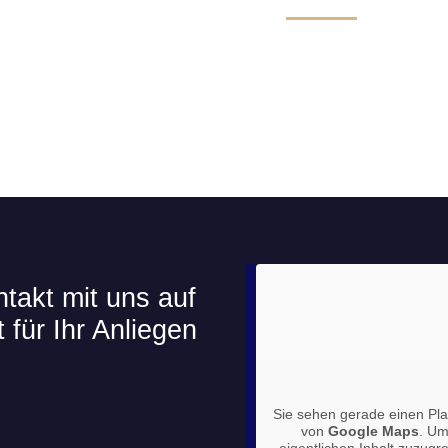
takt mit uns auf
 für Ihr Anliegen
Sie sehen gerade einen Plat
von
Google Maps
. Um