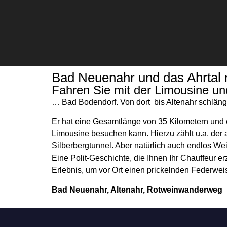
Bad Neuenahr und das Ahrtal 
Fahren Sie mit der Limousine un
Chauffeurservice
… Bad Bodendorf. Von dort bis Altenahr schlän
Er hat eine Gesamtlänge von 35 Kilometern und e
Limousine besuchen kann. Hierzu zählt u.a. der 
Kontakt
Silberbergtunnel. Aber natürlich auch endlos We
Eine Polit-Geschichte, die Ihnen Ihr Chauffeur e
Erlebnis, um vor Ort einen prickelnden Federwei
Bad Neuenahr, Altenahr, Rotweinwanderweg