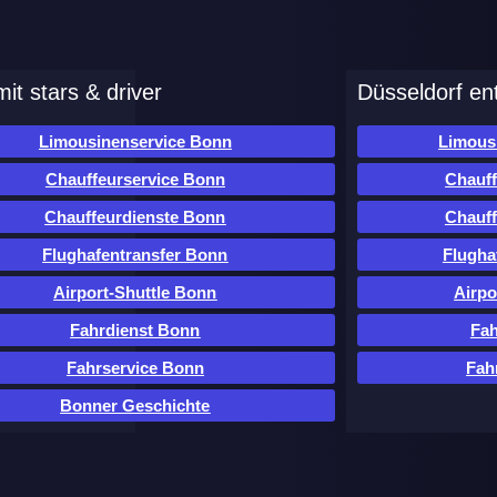
it stars & driver
Düsseldorf en
Limousinenservice Bonn
Limous
Chauffeurservice Bonn
Chauff
Chauffeurdienste Bonn
Chauff
Flughafentransfer Bonn
Flugha
Airport-Shuttle Bonn
Airpo
Fahrdienst Bonn
Fah
Fahrservice Bonn
Fah
Bonner Geschichte