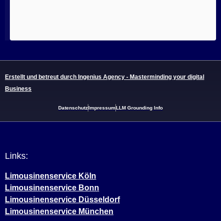
Erstellt und betreut durch Ingenius Agency - Masterminding your digital
Business
Datenschutz
Impressum
LLM Grounding Info
Links:
Limousinenservice Köln
Limousinenservice Bonn
Limousinenservice Düsseldorf
Limousinenservice München