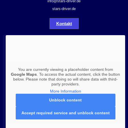
info@stars-driver.de
stars-driver.de
Kontakt
You are currently viewing a placeholder content from
Google Maps
. To access the actual content, click the button
below. Please note that doing so will share data with third-
party providers.
More Information
Unblock content
Accept required service and unblock content