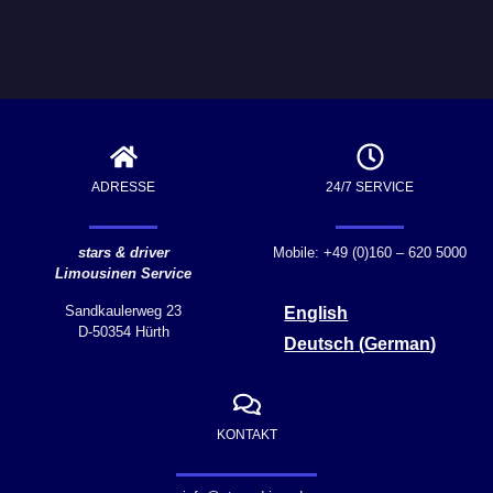
ADRESSE
24/7 SERVICE
stars & driver
Mobile: +49 (0)160 – 620 5000
Limousinen Service
Sandkaulerweg 23
English
D-50354 Hürth
Deutsch
(
German
)
KONTAKT