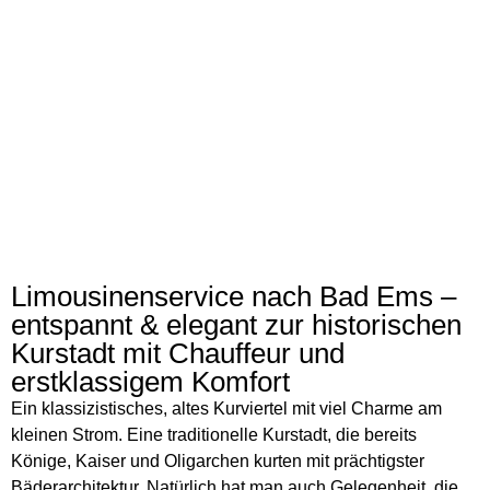
Bad Ems
Limousinenservice nach Bad Ems –
entspannt & elegant zur historischen
Kontakt
Kurstadt mit Chauffeur und
erstklassigem Komfort
Ein klassizistisches, altes Kurviertel mit viel Charme am
kleinen Strom. Eine traditionelle Kurstadt, die bereits
Könige, Kaiser und Oligarchen kurten mit prächtigster
Bäderarchitektur. Natürlich hat man auch Gelegenheit, die